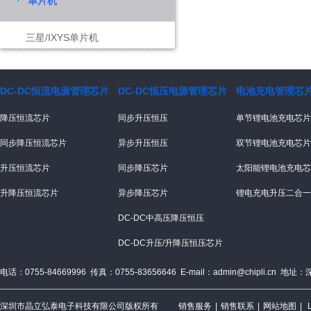
单片机
三星/IXYS单片机
DC-DC恒流电源管理芯片
DC-DC恒压电源管理芯片
电池充电管理芯
降压恒流芯片
同步升压恒压
单节锂电池充电芯片
同步降压恒流芯片
异步升压恒压
双节锂电池充电芯片
升压恒流芯片
同步降压芯片
太阳能锂电池充电芯
升降压恒流芯片
异步降压芯片
锂电充电升压二合一
DC-DC中高压降压恒压
DC-DC升压/升降压恒压芯片
电话：0755-84669996 传真：0755-83656646 E-mail：admin@chipli.
深圳市晶立弘泰电子科技有限公司版权所有
销售服务
|
销售联系
|
网站地图
|