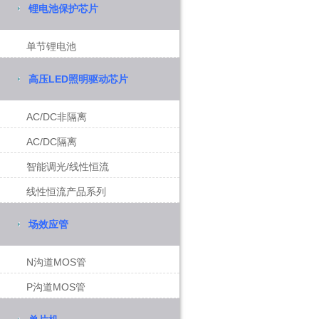
锂电池保护芯片
单节锂电池
高压LED照明驱动芯片
AC/DC非隔离
AC/DC隔离
智能调光/线性恒流
线性恒流产品系列
场效应管
N沟道MOS管
P沟道MOS管